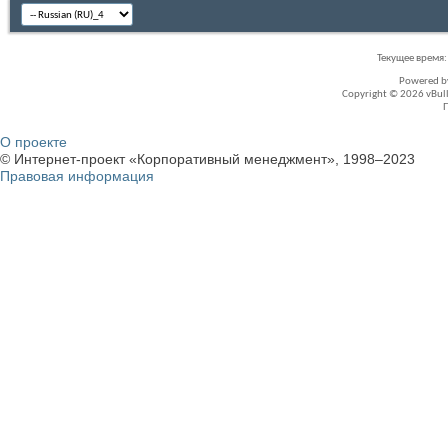
Текущее время
Powered 
Copyright © 2026 vBullet
О проекте
© Интернет-проект «Корпоративный менеджмент», 1998–2023
Правовая информация