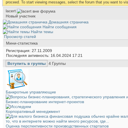
proceed. To start viewing messages, select the forum that you want to visi
lacert
Новый участник
Домашняя страничка
Найти сообщения
Найти темы
Просмотр статей
Мини-статистика
Регистрация
27.11.2009
Последняя активность
16.04.2024
17:21
Вступить в группы
4
Группы
Банкротные управляющие
Бизнес-планирование интернет-проектов
Корпоративный менеджмент
Оценка перспективности производственных стартапов