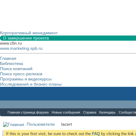
Корпоративный менеджмент
О завершении проекта
www.cfin.ru
www.marketing.spb.ru
Главная
Библиотека
Поиск компаний
Поиск пресс-релизов
Программы и видеокурсы
Исследования и бизнес-планы
Форум
Главная страница форума
Новые сообщения
Справка
Календарь
Сообщест
Пользователи
lacert
If this is your first visit, be sure to check out the
FAQ
by clicking the lin