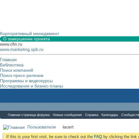
Корпоративный менеджмент
О завершении проекта
www.cfin.ru
www.marketing.spb.ru
Главная
Библиотека
Поиск компаний
Поиск пресс-релизов
Программы и видеокурсы
Исследования и бизнес-планы
Форум
Главная страница форума
Новые сообщения
Справка
Календарь
Сообщест
Пользователи
lacert
If this is your first visit, be sure to check out the
FAQ
by clicking the lin