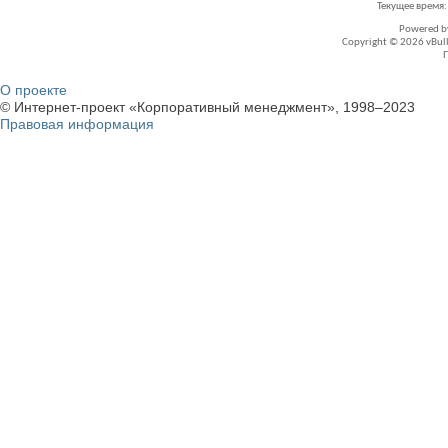
Текущее время
Powered 
Copyright © 2026 vBullet
О проекте
© Интернет-проект «Корпоративный менеджмент», 1998–2023
Правовая информация