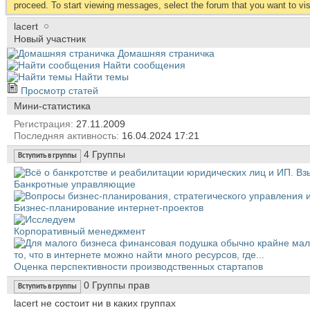
proceed. To start viewing messages, select the forum that you want to visi
lacert
Новый участник
Домашняя страничка
Найти сообщения
Найти темы
Просмотр статей
Мини-статистика
Регистрация
27.11.2009
Последняя активность
16.04.2024
17:21
4
Группы
Вступить в группы
Банкротные управляющие
Бизнес-планирование интернет-проектов
Корпоративный менеджмент
Оценка перспективности производственных стартапов
0
Группы прав
Вступить в группы
lacert не состоит ни в каких группах