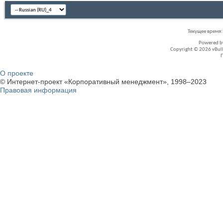
Текущее время
Powered 
Copyright © 2026 vBullet
О проекте
© Интернет-проект «Корпоративный менеджмент», 1998–2023
Правовая информация