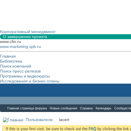
Корпоративный менеджмент
О завершении проекта
www.cfin.ru
www.marketing.spb.ru
Главная
Библиотека
Поиск компаний
Поиск пресс-релизов
Программы и видеокурсы
Исследования и бизнес-планы
Форум
Главная страница форума
Новые сообщения
Справка
Календарь
Сообщест
Пользователи
lacert
If this is your first visit, be sure to check out the
FAQ
by clicking the lin