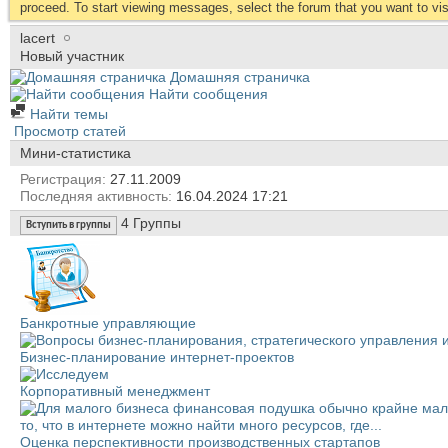
proceed. To start viewing messages, select the forum that you want to visi
lacert
Новый участник
Домашняя страничка
Найти сообщения
Найти темы
Просмотр статей
Мини-статистика
Регистрация
27.11.2009
Последняя активность
16.04.2024
17:21
4
Группы
Вступить в группы
Банкротные управляющие
Бизнес-планирование интернет-проектов
Корпоративный менеджмент
Оценка перспективности производственных стартапов