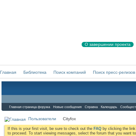
О завершении проекта
Главная
Библиотека
Поиск компаний
Поиск пресс-релизов
Форум
Главная страница форума
Новые сообщения
Справка
Календарь
Сообщест
Пользователи
Cityfox
If this is your first visit, be sure to check out the
FAQ
by clicking the li
to proceed. To start viewing messages, select the forum that you want to 