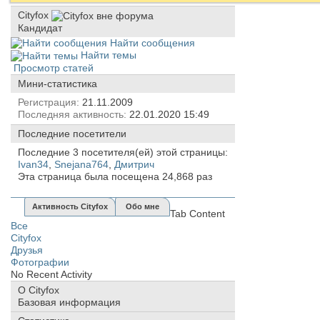
Cityfox
Кандидат
Найти сообщения
Найти темы
Просмотр статей
Мини-статистика
Регистрация
21.11.2009
Последняя активность
22.01.2020
15:49
Последние посетители
Последние 3 посетителя(ей) этой страницы:
Ivan34
,
Snejana764
,
Дмитрич
Эта страница была посещена
24,868
раз
Активность Cityfox
Обо мне
Tab Content
Все
Cityfox
Друзья
Фотографии
No Recent Activity
О Cityfox
Базовая информация