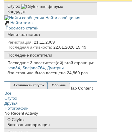
Cityfox
Кандидат
Найти сообщения
Найти темы
Просмотр статей
Мини-статистика
Регистрация
21.11.2009
Последняя активность
22.01.2020
15:49
Последние посетители
Последние 3 посетителя(ей) этой страницы:
Ivan34
,
Snejana764
,
Дмитрич
Эта страница была посещена
24,869
раз
Активность Cityfox
Обо мне
Tab Content
Все
Cityfox
Друзья
Фотографии
No Recent Activity
О Cityfox
Базовая информация