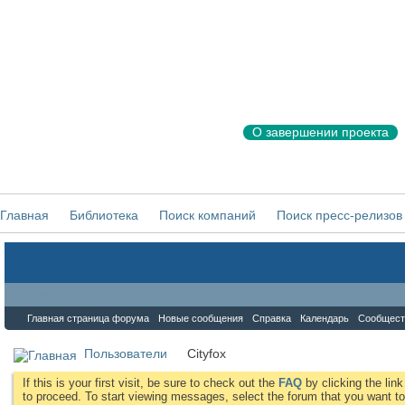
О завершении проекта
Главная
Библиотека
Поиск компаний
Поиск пресс-релизов
Форум
Главная страница форума
Новые сообщения
Справка
Календарь
Сообщест
Пользователи
Cityfox
If this is your first visit, be sure to check out the
FAQ
by clicking the li
to proceed. To start viewing messages, select the forum that you want to 