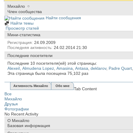
Михайло
Член сообщества
Найти сообщения
Найти темы
Просмотр статей
Мини-статистика
Регистрация
24.09.2009
Последняя активность
24.02.2014
21:30
Последние посетители
Последние 10 посетителя(ей) этой страницы:
AlexeiI
,
Almudena Lopez
,
Amasina
,
Antasa
,
deklarov
,
Padre Quart
,
Эта страница была посещена
75,102
раз
Активность Михайло
Обо мне
Tab Content
Все
Михайло
Друзья
Фотографии
No Recent Activity
О Михайло
Базовая информация