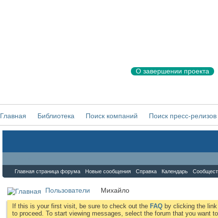
О завершении проекта
Главная
Библиотека
Поиск компаний
Поиск пресс-релизов
Форум
Главная страница форума
Новые сообщения
Справка
Календарь
Сообщест
Пользователи
Михайло
If this is your first visit, be sure to check out the
FAQ
by clicking the li
to proceed. To start viewing messages, select the forum that you want to 