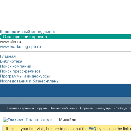
Корпоративный менеджмент
О завершении проекта
www.cfin.ru
www.marketing.spb.ru
Главная
Библиотека
Поиск компаний
Поиск пресс-релизов
Программы и видеокурсы
Исследования и бизнес-планы
Форум
Главная страница форума
Новые сообщения
Справка
Календарь
Сообщест
Пользователи
Михайло
If this is your first visit, be sure to check out the
FAQ
by clicking the lin