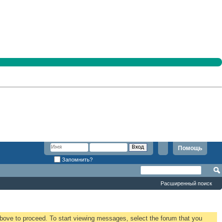
Помощь
Запомнить?
Расширенный поиск
 above to proceed. To start viewing messages, select the forum that you