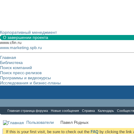
Корпоративный менеджмент
О завершении проекта
www.cfin.ru
www.marketing.spb.ru
Главная
Библиотека
Поиск компаний
Поиск пресс-релизов
Программы и видеокурсы
Исследования и бизнес-планы
Форум
Главная страница форума
Новые сообщения
Справка
Календарь
Сообщест
Пользователи
Павел Родных
If this is your first visit, be sure to check out the
FAQ
by clicking the lin