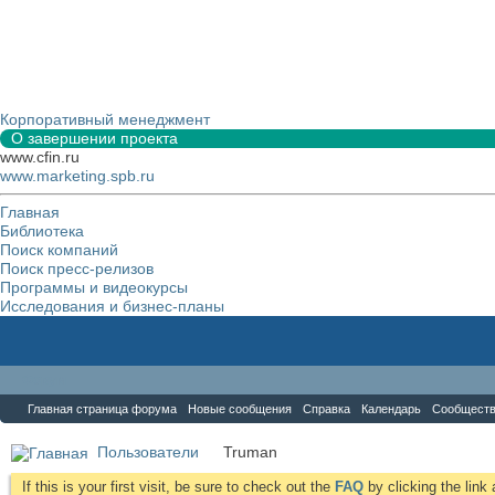
Корпоративный менеджмент
О завершении проекта
www.cfin.ru
www.marketing.spb.ru
Главная
Библиотека
Поиск компаний
Поиск пресс-релизов
Программы и видеокурсы
Исследования и бизнес-планы
Форум
Главная страница форума
Новые сообщения
Справка
Календарь
Сообщест
Пользователи
Truman
If this is your first visit, be sure to check out the
FAQ
by clicking the lin