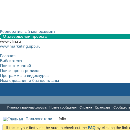
Корпоративный менеджмент
О завершении проекта
www.cfin.ru
www.marketing.spb.ru
Главная
Библиотека
Поиск компаний
Поиск пресс-релизов
Программы и видеокурсы
Исследования и бизнес-планы
Форум
Главная страница форума
Новые сообщения
Справка
Календарь
Сообщест
Пользователи
folio
If this is your first visit, be sure to check out the
FAQ
by clicking the lin