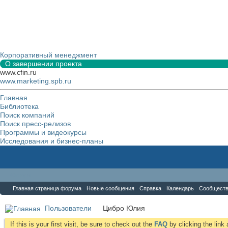
Корпоративный менеджмент
О завершении проекта
www.cfin.ru
www.marketing.spb.ru
Главная
Библиотека
Поиск компаний
Поиск пресс-релизов
Программы и видеокурсы
Исследования и бизнес-планы
Форум
Главная страница форума
Новые сообщения
Справка
Календарь
Сообщест
Пользователи
Цибро Юлия
If this is your first visit, be sure to check out the
FAQ
by clicking the lin