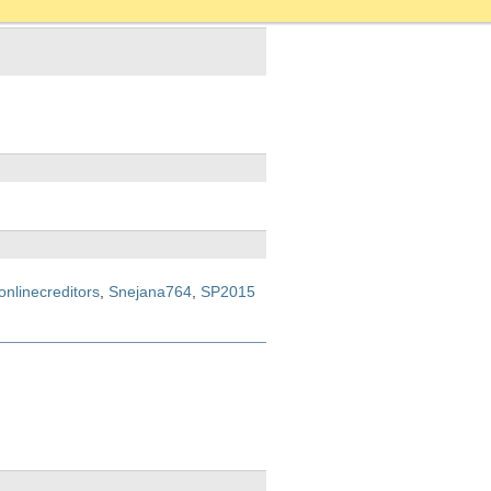
onlinecreditors
,
Snejana764
,
SP2015