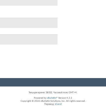
Текущее время:
18:02
. Часовой пояс GMT +4.
Powered by
vBulletin®
Version 4.2.2
Copyright © 2026 vBulletin Solutions, Inc. All rights reserved.
Перевод:
zCarot