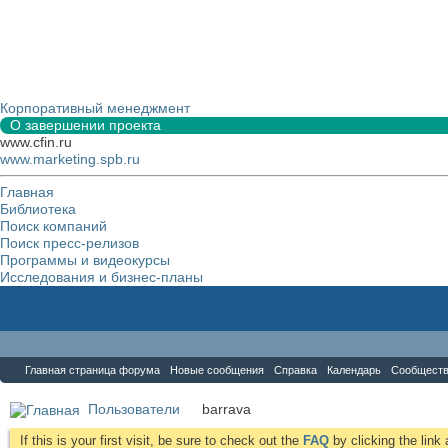
Корпоративный менеджмент
О завершении проекта
www.cfin.ru
www.marketing.spb.ru
Главная
Библиотека
Поиск компаний
Поиск пресс-релизов
Программы и видеокурсы
Исследования и бизнес-планы
Форум
Главная страница форума
Новые сообщения
Справка
Календарь
Сообщест
Пользователи
barrava
If this is your first visit, be sure to check out the
FAQ
by clicking the lin