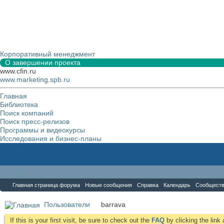
Корпоративный менеджмент
О завершении проекта
www.cfin.ru
www.marketing.spb.ru
Главная
Библиотека
Поиск компаний
Поиск пресс-релизов
Программы и видеокурсы
Исследования и бизнес-планы
Форум
Главная страница форума
Новые сообщения
Справка
Календарь
Сообщест
Пользователи
barrava
If this is your first visit, be sure to check out the
FAQ
by clicking the lin