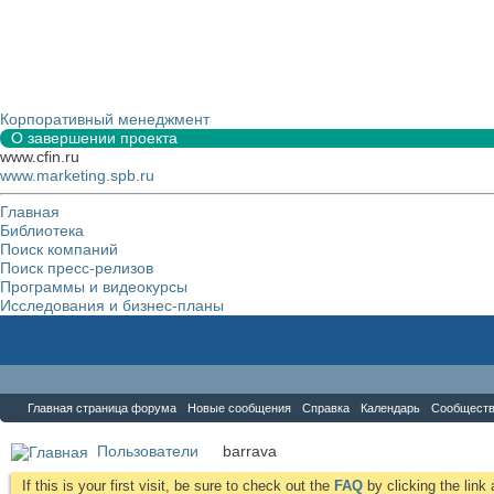
Корпоративный менеджмент
О завершении проекта
www.cfin.ru
www.marketing.spb.ru
Главная
Библиотека
Поиск компаний
Поиск пресс-релизов
Программы и видеокурсы
Исследования и бизнес-планы
Форум
Главная страница форума
Новые сообщения
Справка
Календарь
Сообщест
Пользователи
barrava
If this is your first visit, be sure to check out the
FAQ
by clicking the lin