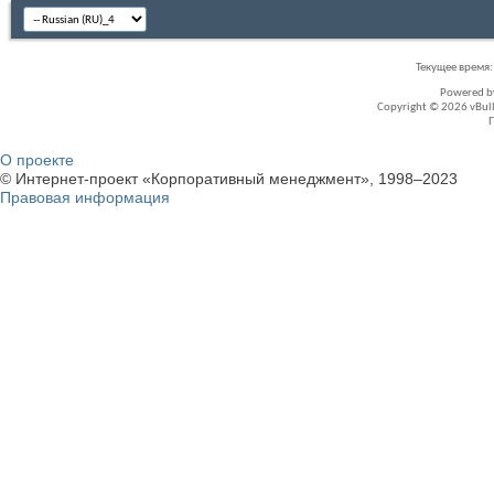
Текущее время
Powered 
Copyright © 2026 vBullet
О проекте
© Интернет-проект «Корпоративный менеджмент», 1998–2023
Правовая информация