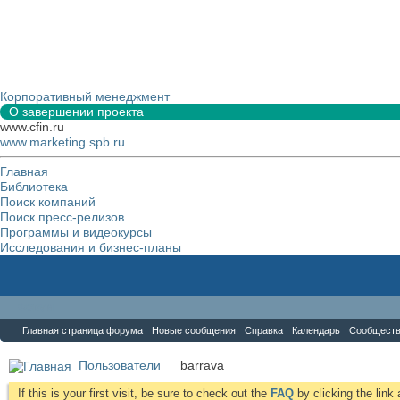
Корпоративный менеджмент
О завершении проекта
www.cfin.ru
www.marketing.spb.ru
Главная
Библиотека
Поиск компаний
Поиск пресс-релизов
Программы и видеокурсы
Исследования и бизнес-планы
Форум
Главная страница форума
Новые сообщения
Справка
Календарь
Сообщест
Пользователи
barrava
If this is your first visit, be sure to check out the
FAQ
by clicking the lin