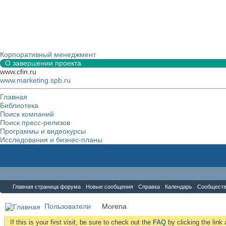
Корпоративный менеджмент
О завершении проекта
www.cfin.ru
www.marketing.spb.ru
Главная
Библиотека
Поиск компаний
Поиск пресс-релизов
Программы и видеокурсы
Исследования и бизнес-планы
Форум
Главная страница форума
Новые сообщения
Справка
Календарь
Сообщест
Пользователи
Morena
If this is your first visit, be sure to check out the
FAQ
by clicking the lin