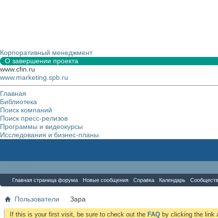
Корпоративный менеджмент
О завершении проекта
www.cfin.ru
www.marketing.spb.ru
Главная
Библиотека
Поиск компаний
Поиск пресс-релизов
Программы и видеокурсы
Исследования и бизнес-планы
Форум
Главная страница форума
Новые сообщения
Справка
Календарь
Сообщест
Пользователи
Зара
If this is your first visit, be sure to check out the
FAQ
by clicking the lin