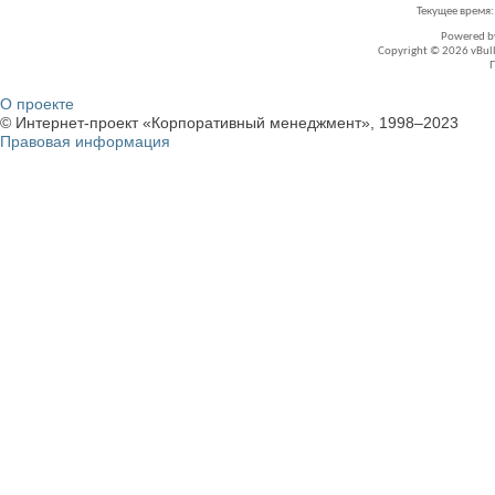
Текущее время
Powered 
Copyright © 2026 vBullet
О проекте
© Интернет-проект «Корпоративный менеджмент», 1998–2023
Правовая информация