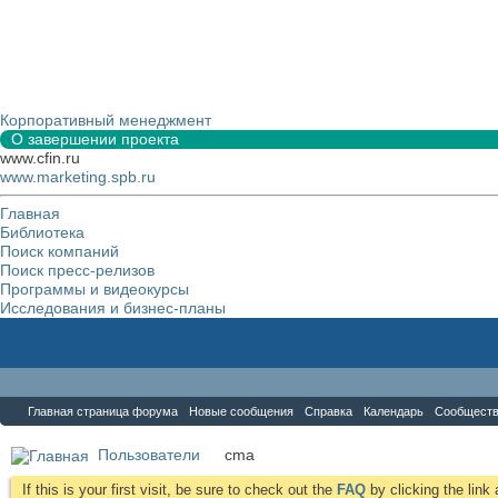
Корпоративный менеджмент
О завершении проекта
www.cfin.ru
www.marketing.spb.ru
Главная
Библиотека
Поиск компаний
Поиск пресс-релизов
Программы и видеокурсы
Исследования и бизнес-планы
Форум
Главная страница форума
Новые сообщения
Справка
Календарь
Сообщест
Пользователи
cma
If this is your first visit, be sure to check out the
FAQ
by clicking the lin