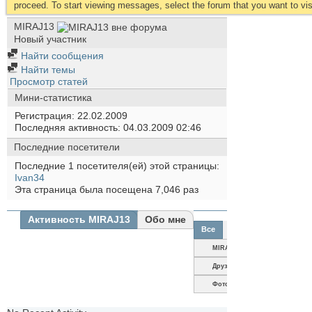
proceed. To start viewing messages, select the forum that you want to visi
MIRAJ13
Новый участник
Найти сообщения
Найти темы
Просмотр статей
Мини-статистика
Регистрация
22.02.2009
Последняя активность
04.03.2009
02:46
Последние посетители
Последние 1 посетителя(ей) этой страницы:
Ivan34
Эта страница была посещена
7,046
раз
Активность MIRAJ13
Обо мне
Все
MIRAJ13
Друзья
Фотографии