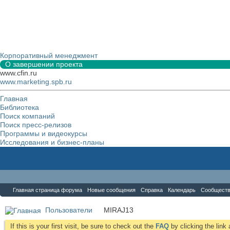
Корпоративный менеджмент
О завершении проекта
www.cfin.ru
www.marketing.spb.ru
Главная
Библиотека
Поиск компаний
Поиск пресс-релизов
Программы и видеокурсы
Исследования и бизнес-планы
Форум
Главная страница форума
Новые сообщения
Справка
Календарь
Сообщест
Пользователи
MIRAJ13
If this is your first visit, be sure to check out the
FAQ
by clicking the lin