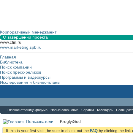
Корпоративный менеджмент
О завершении проекта
www.cfin.ru
www.marketing.spb.ru
Главная
Библиотека
Поиск компаний
Поиск пресс-релизов
Программы и видеокурсы
Исследования и бизнес-планы
Форум
Главная страница форума
Новые сообщения
Справка
Календарь
Сообщест
Пользователи
KruglyiGod
If this is your first visit, be sure to check out the
FAQ
by clicking the lin