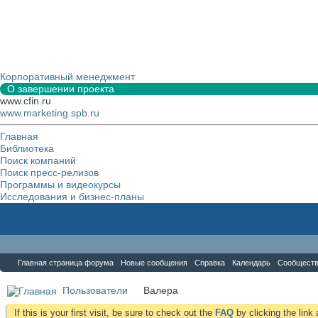
Корпоративный менеджмент
О завершении проекта
www.cfin.ru
www.marketing.spb.ru
Главная
Библиотека
Поиск компаний
Поиск пресс-релизов
Программы и видеокурсы
Исследования и бизнес-планы
Форум
Главная страница форума
Новые сообщения
Справка
Календарь
Сообщест
Пользователи
Валера
If this is your first visit, be sure to check out the
FAQ
by clicking the lin