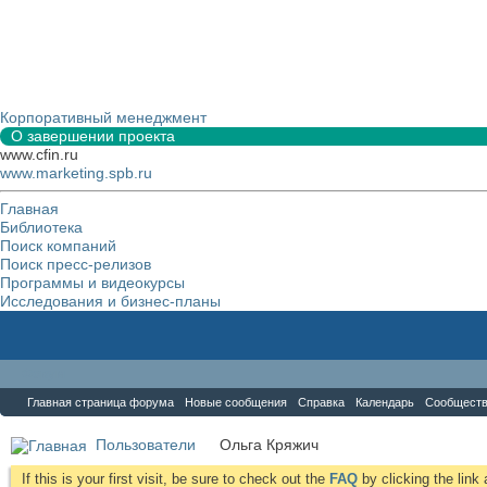
Корпоративный менеджмент
О завершении проекта
www.cfin.ru
www.marketing.spb.ru
Главная
Библиотека
Поиск компаний
Поиск пресс-релизов
Программы и видеокурсы
Исследования и бизнес-планы
Форум
Главная страница форума
Новые сообщения
Справка
Календарь
Сообщест
Пользователи
Ольга Кряжич
If this is your first visit, be sure to check out the
FAQ
by clicking the lin