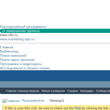
Корпоративный менеджмент
О завершении проекта
www.cfin.ru
www.marketing.spb.ru
Главная
Библиотека
Поиск компаний
Поиск пресс-релизов
Программы и видеокурсы
Исследования и бизнес-планы
Форум
Главная страница форума
Новые сообщения
Справка
Календарь
Сообщест
Пользователи
Умница!)
If this is your first visit, be sure to check out the
FAQ
by clicking the lin