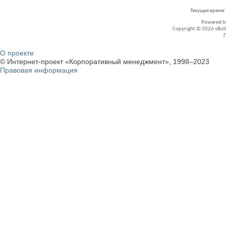
Текущее время
Powered 
Copyright © 2026 vBullet
О проекте
© Интернет-проект «Корпоративный менеджмент», 1998–2023
Правовая информация