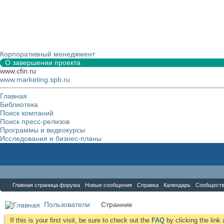
Корпоративный менеджмент
О завершении проекта
www.cfin.ru
www.marketing.spb.ru
Главная
Библиотека
Поиск компаний
Поиск пресс-релизов
Программы и видеокурсы
Исследования и бизнес-планы
Форум
Главная страница форума
Новые сообщения
Справка
Календарь
Сообщест
Пользователи
Cтранник
If this is your first visit, be sure to check out the
FAQ
by clicking the lin