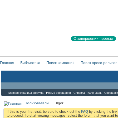
О завершении проекта
Главная
Библиотека
Поиск компаний
Поиск пресс-релизов
Форум
Главная страница форума
Новые сообщения
Справка
Календарь
Сообщест
Пользователи
BIgor
If this is your first visit, be sure to check out the
FAQ
by clicking the li
to proceed. To start viewing messages, select the forum that you want to 