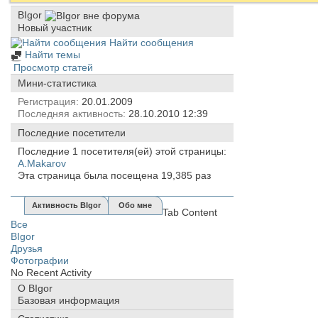
BIgor
Новый участник
Найти сообщения
Найти темы
Просмотр статей
Мини-статистика
Регистрация
20.01.2009
Последняя активность
28.10.2010
12:39
Последние посетители
Последние 1 посетителя(ей) этой страницы:
A.Makarov
Эта страница была посещена
19,385
раз
Активность BIgor
Обо мне
Tab Content
Все
BIgor
Друзья
Фотографии
No Recent Activity
О BIgor
Базовая информация