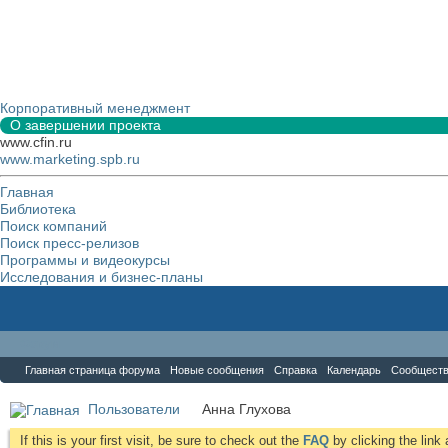
Корпоративный менеджмент
О завершении проекта
www.cfin.ru
www.marketing.spb.ru
Главная
Библиотека
Поиск компаний
Поиск пресс-релизов
Программы и видеокурсы
Исследования и бизнес-планы
Форум
Главная страница форума
Новые сообщения
Справка
Календарь
Сообщест
Пользователи
Анна Глухова
If this is your first visit, be sure to check out the
FAQ
by clicking the lin