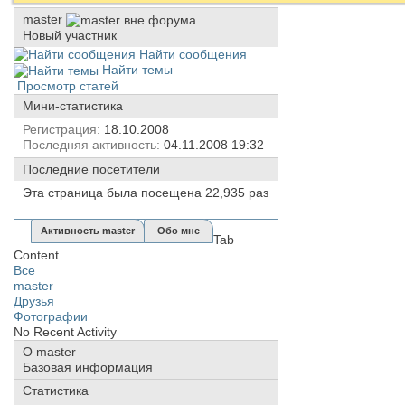
master
Новый участник
Найти сообщения
Найти темы
Просмотр статей
Мини-статистика
Регистрация
18.10.2008
Последняя активность
04.11.2008
19:32
Последние посетители
Эта страница была посещена
22,935
раз
Активность master
Обо мне
Tab
Content
Все
master
Друзья
Фотографии
No Recent Activity
О master
Базовая информация
Статистика