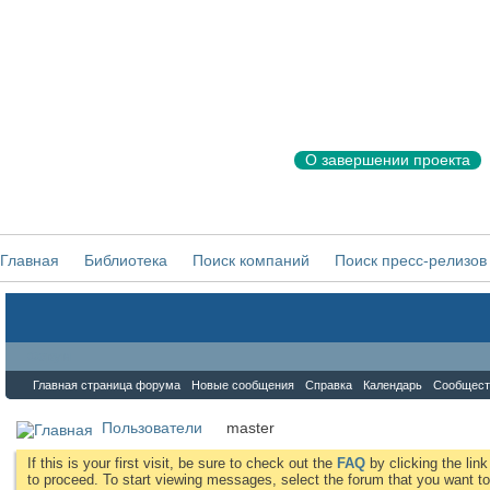
О завершении проекта
Главная
Библиотека
Поиск компаний
Поиск пресс-релизов
Форум
Главная страница форума
Новые сообщения
Справка
Календарь
Сообщест
Пользователи
master
If this is your first visit, be sure to check out the
FAQ
by clicking the li
to proceed. To start viewing messages, select the forum that you want to 