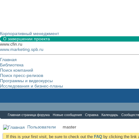
Корпоративный менеджмент
О завершении проекта
www.cfin.ru
www.marketing.spb.ru
Главная
Библиотека
Поиск компаний
Поиск пресс-релизов
Программы и видеокурсы
Исследования и бизнес-планы
Форум
Главная страница форума
Новые сообщения
Справка
Календарь
Сообщест
Пользователи
master
If this is your first visit, be sure to check out the
FAQ
by clicking the lin