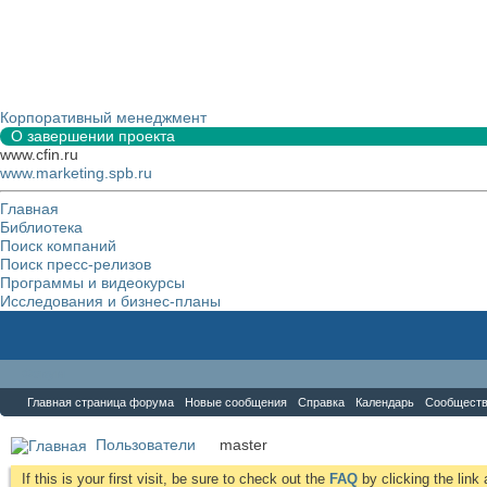
Корпоративный менеджмент
О завершении проекта
www.cfin.ru
www.marketing.spb.ru
Главная
Библиотека
Поиск компаний
Поиск пресс-релизов
Программы и видеокурсы
Исследования и бизнес-планы
Форум
Главная страница форума
Новые сообщения
Справка
Календарь
Сообщест
Пользователи
master
If this is your first visit, be sure to check out the
FAQ
by clicking the lin