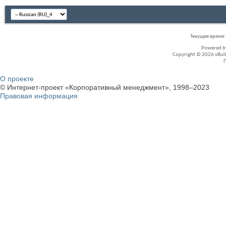
Текущее время
Powered 
Copyright © 2026 vBullet
О проекте
© Интернет-проект «Корпоративный менеджмент», 1998–2023
Правовая информация