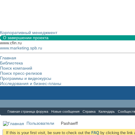
Корпоративный менеджмент
О завершении проекта
www.cfin.ru
www.marketing.spb.ru
Главная
Библиотека
Поиск компаний
Поиск пресс-релизов
Программы и видеокурсы
Исследования и бизнес-планы
Форум
Главная страница форума
Новые сообщения
Справка
Календарь
Сообщест
Пользователи
Pashaeff
If this is your first visit, be sure to check out the
FAQ
by clicking the lin