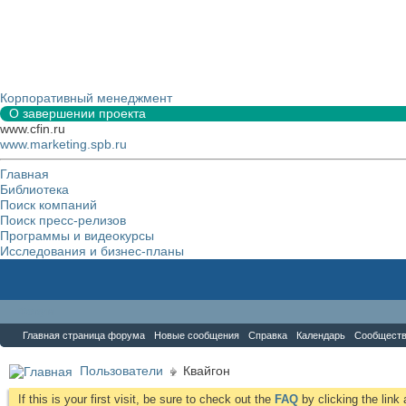
Корпоративный менеджмент
О завершении проекта
www.cfin.ru
www.marketing.spb.ru
Главная
Библиотека
Поиск компаний
Поиск пресс-релизов
Программы и видеокурсы
Исследования и бизнес-планы
Форум
Главная страница форума
Новые сообщения
Справка
Календарь
Сообщест
Пользователи
Квайгон
If this is your first visit, be sure to check out the
FAQ
by clicking the lin