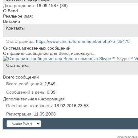
Дата рождения
16.09.1987 (38)
О Bend
Реальное имя:
Виталий
Контакты
Эта страница
https://www.cfin.ru/forum/member.php?u=35478
Система мгновенных сообщений
Отправить сообщение для Bend, используя...
Skype™
V
Статистика
Всего сообщений
Всего сообщений
2,549
Сообщений в день
0.39
Дополнительная информация
Последняя активность
18.02.2016
23:58
Регистрация
11.09.2008
Текущее время