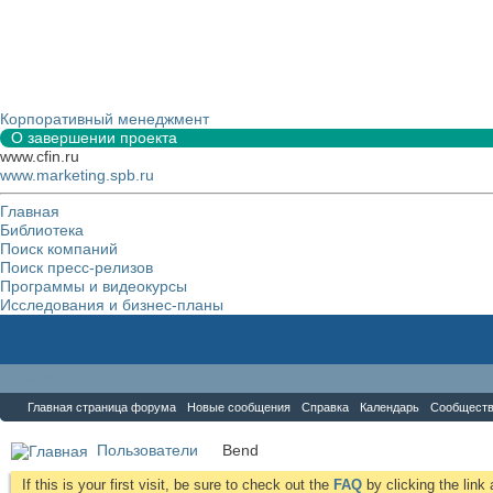
Корпоративный менеджмент
О завершении проекта
www.cfin.ru
www.marketing.spb.ru
Главная
Библиотека
Поиск компаний
Поиск пресс-релизов
Программы и видеокурсы
Исследования и бизнес-планы
Форум
Главная страница форума
Новые сообщения
Справка
Календарь
Сообщест
Пользователи
Bend
If this is your first visit, be sure to check out the
FAQ
by clicking the lin