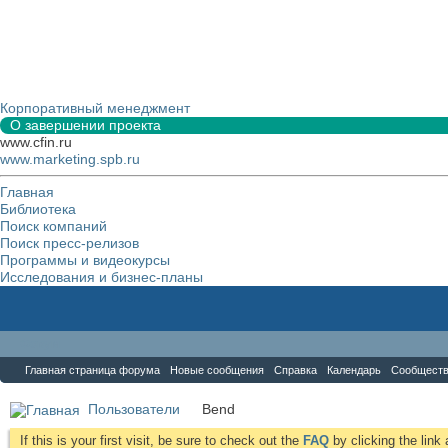
Корпоративный менеджмент
О завершении проекта
www.cfin.ru
www.marketing.spb.ru
Главная
Библиотека
Поиск компаний
Поиск пресс-релизов
Программы и видеокурсы
Исследования и бизнес-планы
Форум
Главная страница форума
Новые сообщения
Справка
Календарь
Сообщест
Пользователи
Bend
If this is your first visit, be sure to check out the
FAQ
by clicking the lin