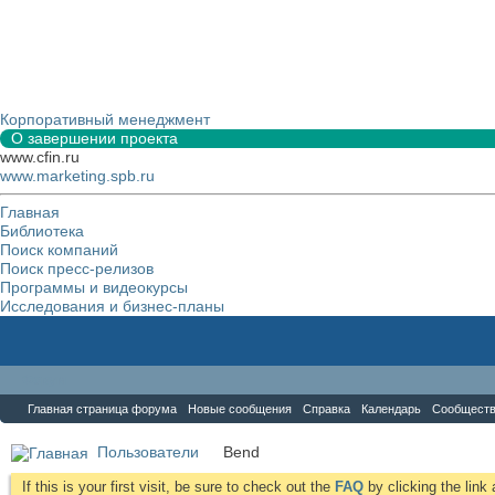
Корпоративный менеджмент
О завершении проекта
www.cfin.ru
www.marketing.spb.ru
Главная
Библиотека
Поиск компаний
Поиск пресс-релизов
Программы и видеокурсы
Исследования и бизнес-планы
Форум
Главная страница форума
Новые сообщения
Справка
Календарь
Сообщест
Пользователи
Bend
If this is your first visit, be sure to check out the
FAQ
by clicking the lin