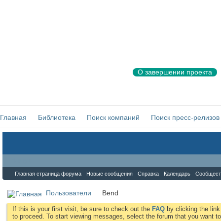
О завершении проекта
Главная
Библиотека
Поиск компаний
Поиск пресс-релизов
Форум
Главная страница форума
Новые сообщения
Справка
Календарь
Сообщест
Пользователи
Bend
If this is your first visit, be sure to check out the
FAQ
by clicking the li
to proceed. To start viewing messages, select the forum that you want to 