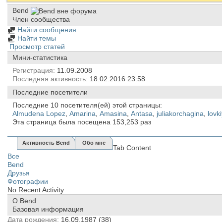
Bend
Член сообщества
Найти сообщения
Найти темы
Просмотр статей
Мини-статистика
Регистрация
11.09.2008
Последняя активность
18.02.2016
23:58
Последние посетители
Последние 10 посетителя(ей) этой страницы:
Almudena Lopez
,
Amarina
,
Amasina
,
Antasa
,
juliakorchagina
,
lovk
Эта страница была посещена
153,253
раз
Активность Bend
Обо мне
Tab Content
Все
Bend
Друзья
Фотографии
No Recent Activity
О Bend
Базовая информация
Дата рождения
16.09.1987 (38)