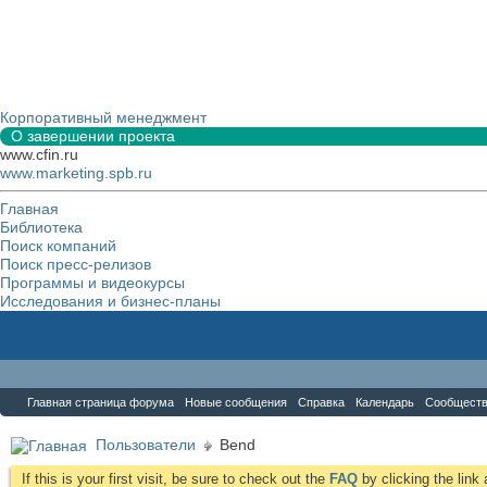
Корпоративный менеджмент
О завершении проекта
www.cfin.ru
www.marketing.spb.ru
Главная
Библиотека
Поиск компаний
Поиск пресс-релизов
Программы и видеокурсы
Исследования и бизнес-планы
Форум
Главная страница форума
Новые сообщения
Справка
Календарь
Сообщест
Пользователи
Bend
If this is your first visit, be sure to check out the
FAQ
by clicking the lin