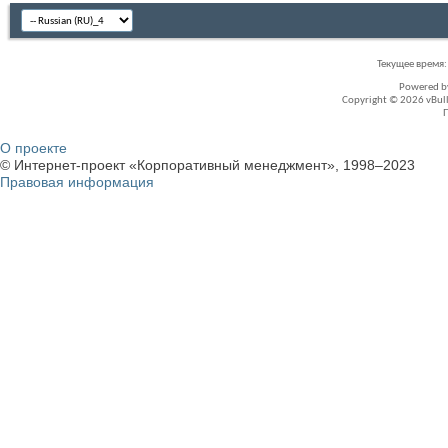
Текущее время
Powered 
Copyright © 2026 vBullet
О проекте
© Интернет-проект «Корпоративный менеджмент», 1998–2023
Правовая информация