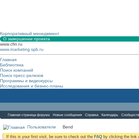
Корпоративный менеджмент
О завершении проекта
www.cfin.ru
www.marketing.spb.ru
Главная
Библиотека
Поиск компаний
Поиск пресс-релизов
Программы и видеокурсы
Исследования и бизнес-планы
Форум
Главная страница форума
Новые сообщения
Справка
Календарь
Сообщест
Пользователи
Bend
If this is your first visit, be sure to check out the
FAQ
by clicking the lin