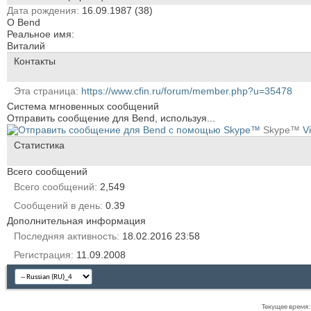
Дата рождения
16.09.1987 (38)
О Bend
Реальное имя:
Виталий
Контакты
Эта страница
https://www.cfin.ru/forum/member.php?u=35478
Система мгновенных сообщений
Отправить сообщение для Bend, используя...
Skype™
V
Статистика
Всего сообщений
Всего сообщений
2,549
Сообщений в день
0.39
Дополнительная информация
Последняя активность
18.02.2016
23:58
Регистрация
11.09.2008
Текущее время