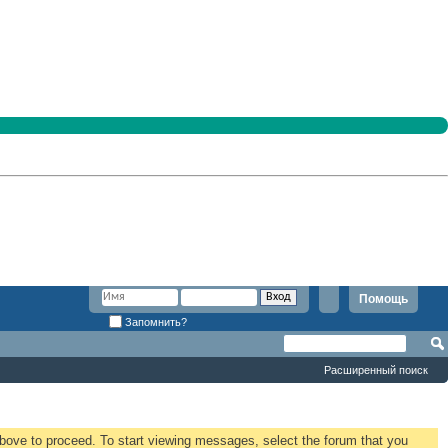
Помощь
Запомнить?
Расширенный поиск
 above to proceed. To start viewing messages, select the forum that you