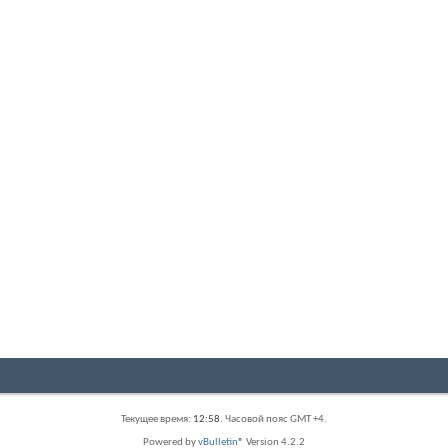
Текущее время:
12:58
. Часовой пояс GMT +4.
Powered by
vBulletin®
Version 4.2.2