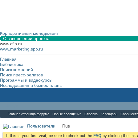
Корпоративный менеджмент
О завершении проекта
www.cfin.ru
www.marketing.spb.ru
Главная
Библиотека
Поиск компаний
Поиск пресс-релизов
Программы и видеокурсы
Исследования и бизнес-планы
Форум
Главная страница форума
Новые сообщения
Справка
Календарь
Сообщест
Пользователи
Rus
If this is your first visit, be sure to check out the
FAQ
by clicking the lin