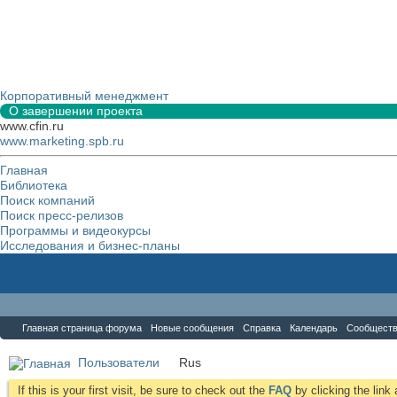
Корпоративный менеджмент
О завершении проекта
www.cfin.ru
www.marketing.spb.ru
Главная
Библиотека
Поиск компаний
Поиск пресс-релизов
Программы и видеокурсы
Исследования и бизнес-планы
Форум
Главная страница форума
Новые сообщения
Справка
Календарь
Сообщест
Пользователи
Rus
If this is your first visit, be sure to check out the
FAQ
by clicking the lin