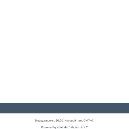
Текущее время:
20:06
. Часовой пояс GMT +4.
Powered by
vBulletin®
Version 4.2.2