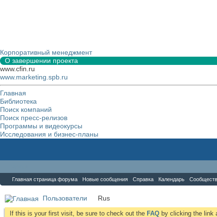
Корпоративный менеджмент
О завершении проекта
www.cfin.ru
www.marketing.spb.ru
Главная
Библиотека
Поиск компаний
Поиск пресс-релизов
Программы и видеокурсы
Исследования и бизнес-планы
Форум
Главная страница форума
Новые сообщения
Справка
Календарь
Сообщест
Пользователи
Rus
If this is your first visit, be sure to check out the
FAQ
by clicking the lin