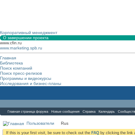
Корпоративный менеджмент
О завершении проекта
www.cfin.ru
www.marketing.spb.ru
Главная
Библиотека
Поиск компаний
Поиск пресс-релизов
Программы и видеокурсы
Исследования и бизнес-планы
Форум
Главная страница форума
Новые сообщения
Справка
Календарь
Сообщест
Пользователи
Rus
If this is your first visit, be sure to check out the
FAQ
by clicking the lin