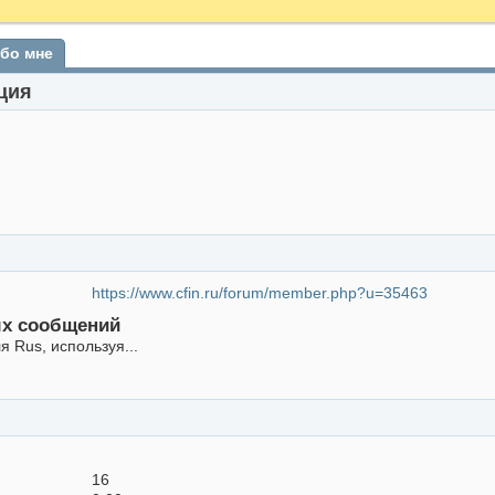
бо мне
ция
https://www.cfin.ru/forum/member.php?u=35463
ых сообщений
 Rus, используя...
16