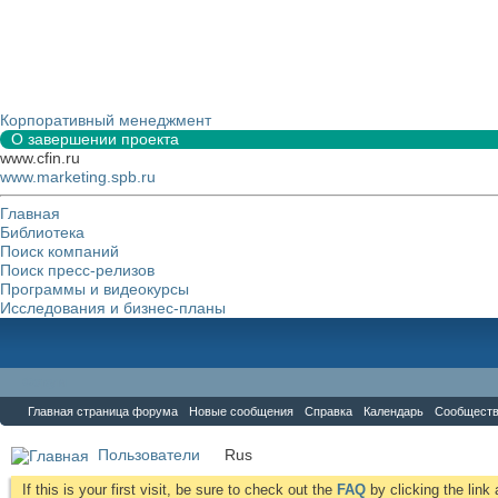
Корпоративный менеджмент
О завершении проекта
www.cfin.ru
www.marketing.spb.ru
Главная
Библиотека
Поиск компаний
Поиск пресс-релизов
Программы и видеокурсы
Исследования и бизнес-планы
Форум
Главная страница форума
Новые сообщения
Справка
Календарь
Сообщест
Пользователи
Rus
If this is your first visit, be sure to check out the
FAQ
by clicking the lin