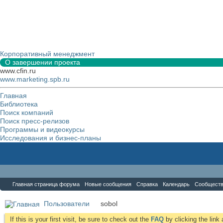
Корпоративный менеджмент
О завершении проекта
www.cfin.ru
www.marketing.spb.ru
Главная
Библиотека
Поиск компаний
Поиск пресс-релизов
Программы и видеокурсы
Исследования и бизнес-планы
Форум
Главная страница форума
Новые сообщения
Справка
Календарь
Сообщест
Пользователи
sobol
If this is your first visit, be sure to check out the
FAQ
by clicking the lin