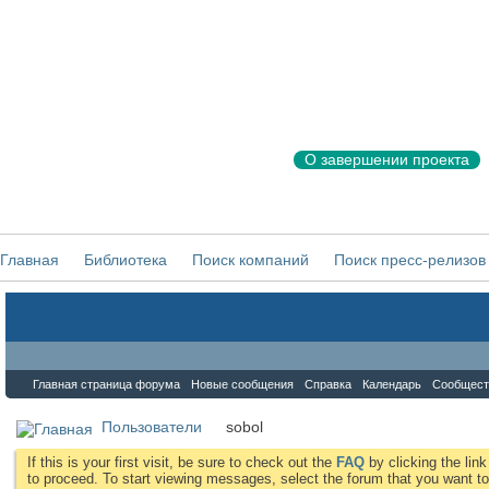
О завершении проекта
Главная
Библиотека
Поиск компаний
Поиск пресс-релизов
Форум
Главная страница форума
Новые сообщения
Справка
Календарь
Сообщест
Пользователи
sobol
If this is your first visit, be sure to check out the
FAQ
by clicking the li
to proceed. To start viewing messages, select the forum that you want to 