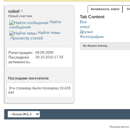
Активность sobol
О
sobol
Новый участник
Tab Content
Найти
Все
sobol
сообщения
Друзья
Найти темы
Фотографии
Просмотр статей
No Recent Activity
Регистрация
08.09.2008
Последняя
28.10.2010
17:33
активность
Последние посетители
Эта страница была посещена
19,426
раз
Текущее время