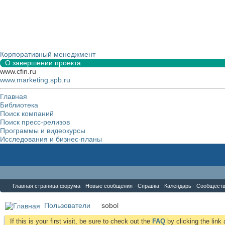
Корпоративный менеджмент
О завершении проекта
www.cfin.ru
www.marketing.spb.ru
Главная
Библиотека
Поиск компаний
Поиск пресс-релизов
Программы и видеокурсы
Исследования и бизнес-планы
Форум
Главная страница форума
Новые сообщения
Справка
Календарь
Сообщест
Пользователи
sobol
If this is your first visit, be sure to check out the
FAQ
by clicking the lin