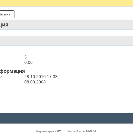
бо мне
ция
5
0.00
нформация
ь
28.10.2010
17:33
08.09.2008
Текущее время:
09:33
. Часовой пояс GMT +4.