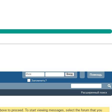
Помощь
Запомнить?
Расширенный поиск
 above to proceed. To start viewing messages, select the forum that you