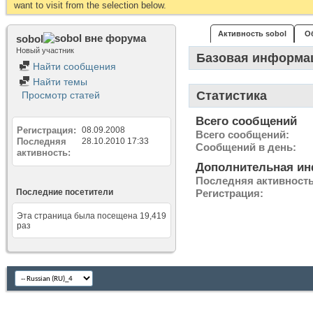
want to visit from the selection below.
Активность sobol
О
sobol
Новый участник
Базовая информа
Найти сообщения
Найти темы
Статистика
Просмотр статей
Всего сообщений
Регистрация
08.09.2008
Всего сообщений
Последняя
28.10.2010
17:33
Сообщений в день
активность
Дополнительная и
Последняя активност
Последние посетители
Регистрация
Эта страница была посещена
19,419
раз