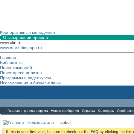
Корпоративный менеджмент
О завершении проекта
www.cfin.ru
www.marketing.spb.ru
Главная
Библиотека
Поиск компаний
Поиск пресс-релизов
Программы и видеокурсы
Исследования и бизнес-планы
Форум
Главная страница форума
Новые сообщения
Справка
Календарь
Сообщест
Пользователи
sobol
If this is your first visit, be sure to check out the
FAQ
by clicking the lin