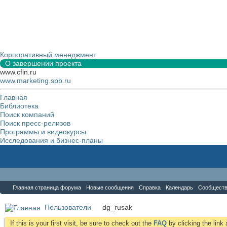
Корпоративный менеджмент
О завершении проекта
www.cfin.ru
www.marketing.spb.ru
Главная
Библиотека
Поиск компаний
Поиск пресс-релизов
Программы и видеокурсы
Исследования и бизнес-планы
Форум
Главная страница форума
Новые сообщения
Справка
Календарь
Сообщест
Пользователи
dg_rusak
If this is your first visit, be sure to check out the
FAQ
by clicking the lin