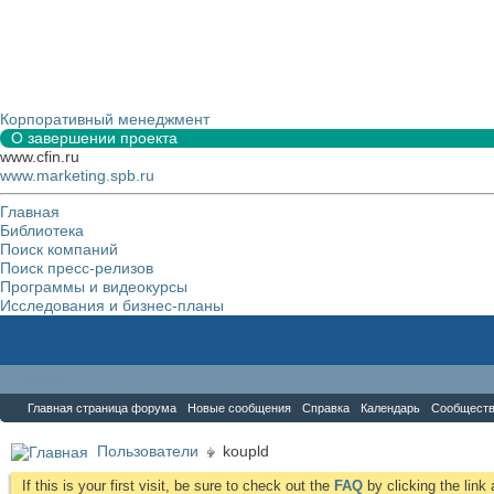
Корпоративный менеджмент
О завершении проекта
www.cfin.ru
www.marketing.spb.ru
Главная
Библиотека
Поиск компаний
Поиск пресс-релизов
Программы и видеокурсы
Исследования и бизнес-планы
Форум
Главная страница форума
Новые сообщения
Справка
Календарь
Сообщест
Пользователи
koupld
If this is your first visit, be sure to check out the
FAQ
by clicking the lin