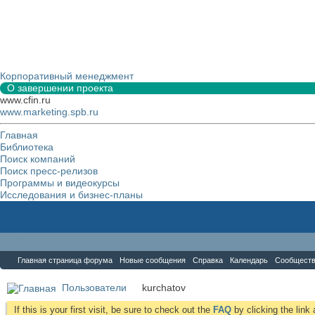
Корпоративный менеджмент
О завершении проекта
www.cfin.ru
www.marketing.spb.ru
Главная
Библиотека
Поиск компаний
Поиск пресс-релизов
Программы и видеокурсы
Исследования и бизнес-планы
Форум
Главная страница форума
Новые сообщения
Справка
Календарь
Сообщест
Пользователи
kurchatov
If this is your first visit, be sure to check out the
FAQ
by clicking the lin